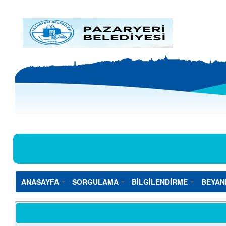
ANASAYFA
SORGULAMA
BİLGİLENDİRME
BEYAN