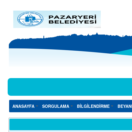
ANASAYFA
SORGULAMA
BİLGİLENDİRME
BEYAN