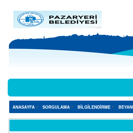
ANASAYFA
SORGULAMA
BİLGİLENDİRME
BEYAN